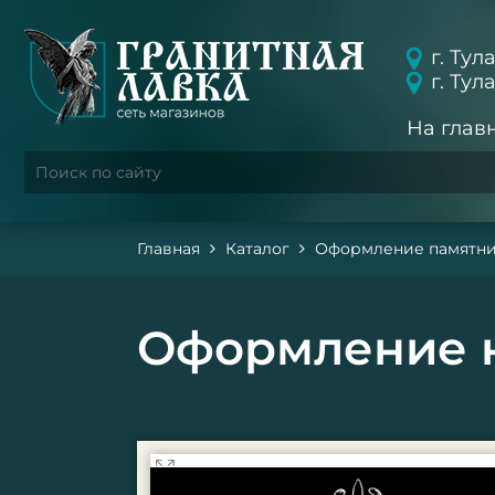
г. Тул
г. Тул
На глав
Главная
Каталог
Оформление памятн
Оформление н