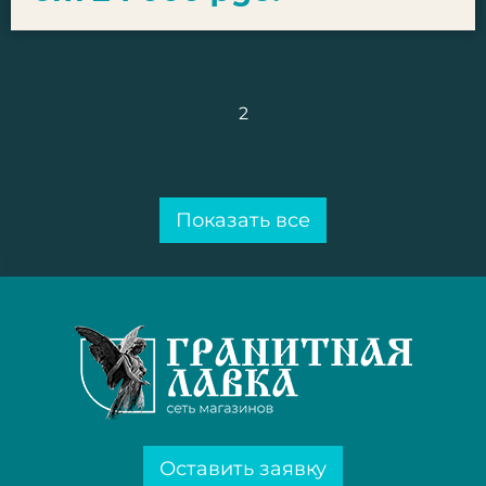
2
Показать все
Оставить заявку