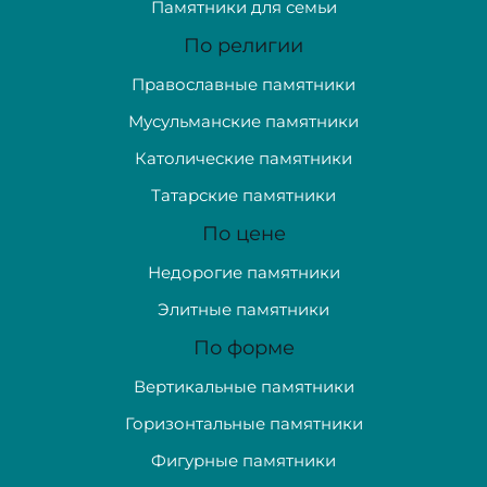
Памятники для семьи
По религии
Православные памятники
Мусульманские памятники
Католические памятники
Татарские памятники
По цене
Недорогие памятники
Элитные памятники
По форме
Вертикальные памятники
Горизонтальные памятники
Фигурные памятники