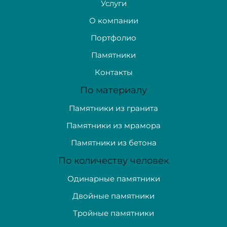
Услуги
О компании
Портфолио
Памятники
Контакты
По материалу
Памятники из гранита
Памятники из мрамора
Памятники из бетона
По количеству человек
Одинарные памятники
Двойные памятники
Тройные памятники