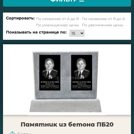
Сортировать:
По названию от А до Я
По названию от Я до А
По уменьшению цены
По увеличению цены
Показывать на странице по:
Памятник из бетона ПБ20