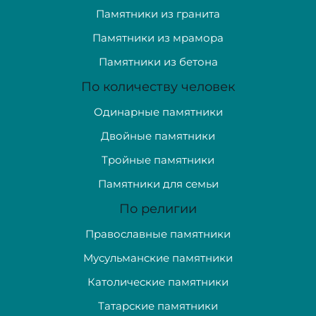
Памятники из гранита
Памятники из мрамора
Памятники из бетона
По количеству человек
Одинарные памятники
Двойные памятники
Тройные памятники
Памятники для семьи
По религии
Православные памятники
Мусульманские памятники
Католические памятники
Татарские памятники