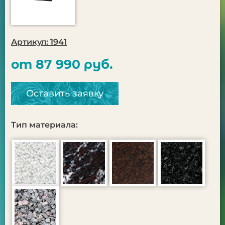
Артикул: 1941
от 87 990 руб.
Оставить заявку
Тип материала: