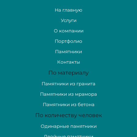
На главную
Услуги
О компании
Портфолио
Памятники
Контакты
По материалу
Памятники из гранита
Памятники из мрамора
Памятники из бетона
По количеству человек
Одинарные памятники
Двойные памятники