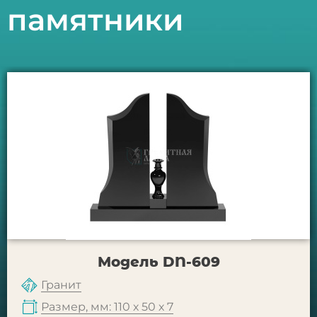
памятники
Модель DN-609
Гранит
Размер, мм: 110 х 50 х 7