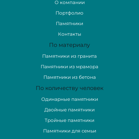
О компании
Портфолио
Памятники
Контакты
По материалу
Памятники из гранита
Памятники из мрамора
Памятники из бетона
По количеству человек
Одинарные памятники
Двойные памятники
Тройные памятники
Памятники для семьи