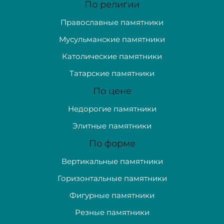
По религии
Православные памятники
Мусульманские памятники
Католические памятники
Татарские памятники
По цене
Недорогие памятники
Элитные памятники
По форме
Вертикальные памятники
Горизонтальные памятники
Фигурные памятники
Резные памятники