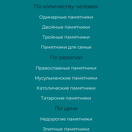
По количеству человек
Одинарные памятники
Двойные памятники
Тройные памятники
Памятники для семьи
По религии
Православные памятники
Мусульманские памятники
Католические памятники
Татарские памятники
По цене
Недорогие памятники
Элитные памятники