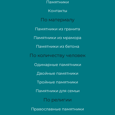
Памятники
Контакты
По материалу
Памятники из гранита
Памятники из мрамора
Памятники из бетона
По количеству человек
Одинарные памятники
Двойные памятники
Тройные памятники
Памятники для семьи
По религии
Православные памятники