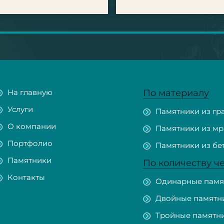
На главную
По материалу
Услуги
Памятники из гр
О компании
Памятники из м
Портфолио
Памятники из бе
Памятники
По количеству ч
Контакты
Одинарные памя
Двойные памятн
Тройные памятн