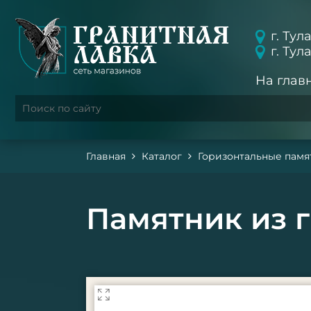
г. Тул
г. Тул
На глав
Главная
Каталог
Горизонтальные памя
Памятник из 