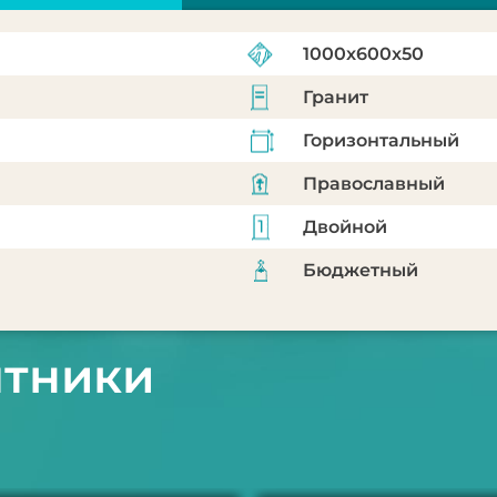
1000x600x50
Гранит
Горизонтальный
Православный
Двойной
Бюджетный
ятники