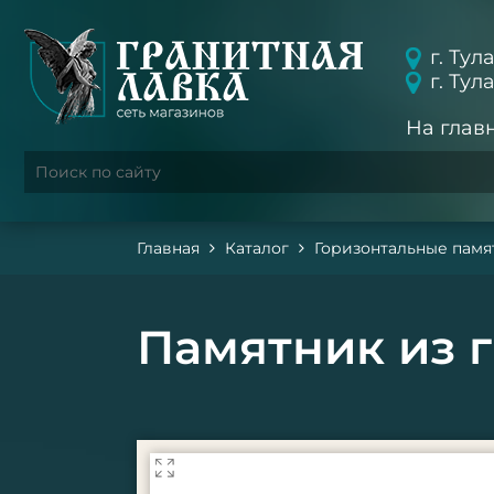
г. Тул
г. Тул
На глав
Главная
Каталог
Горизонтальные памя
Памятник из 