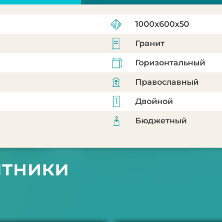
1000x600x50
Гранит
Горизонтальный
Православный
Двойной
Бюджетный
ятники