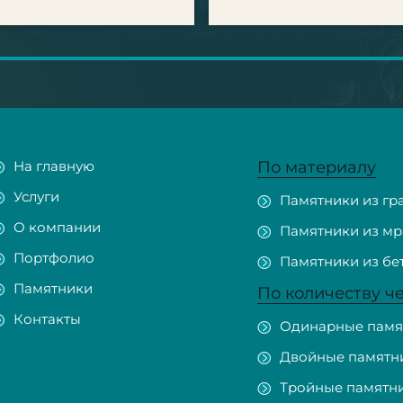
На главную
По материалу
Услуги
Памятники из гр
О компании
Памятники из м
Портфолио
Памятники из бе
Памятники
По количеству ч
Контакты
Одинарные памя
Двойные памятн
Тройные памятн