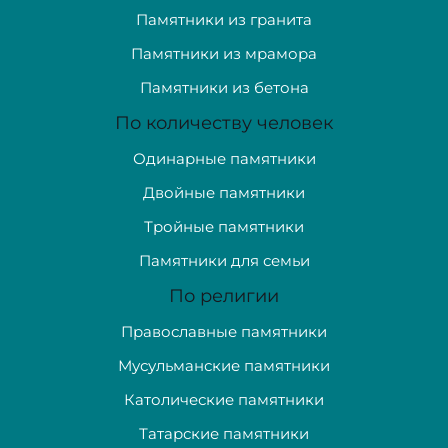
Памятники из гранита
Памятники из мрамора
Памятники из бетона
По количеству человек
Одинарные памятники
Двойные памятники
Тройные памятники
Памятники для семьи
По религии
Православные памятники
Мусульманские памятники
Католические памятники
Татарские памятники