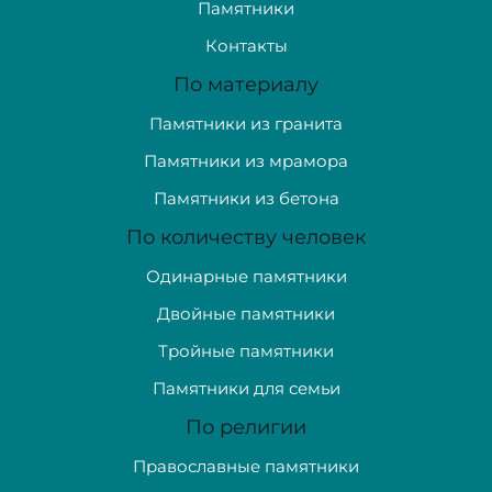
Памятники
Контакты
По материалу
Памятники из гранита
Памятники из мрамора
Памятники из бетона
По количеству человек
Одинарные памятники
Двойные памятники
Тройные памятники
Памятники для семьи
По религии
Православные памятники