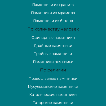
Памятники из гранита
Памятники из мрамора
Памятники из бетона
По количеству человек
Одинарные памятники
Двойные памятники
Тройные памятники
Памятники для семьи
По религии
Православные памятники
Мусульманские памятники
Католические памятники
Татарские памятники