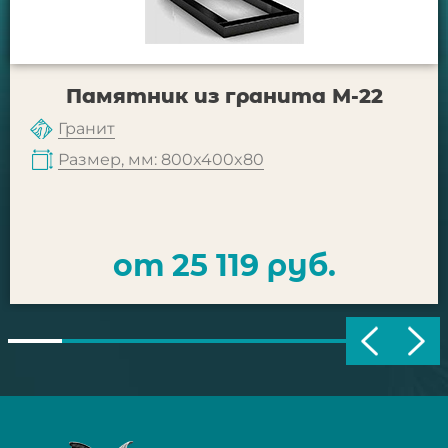
Памятник из гранита М-22
Гранит
Размер, мм: 800x400x80
от 25 119 руб.