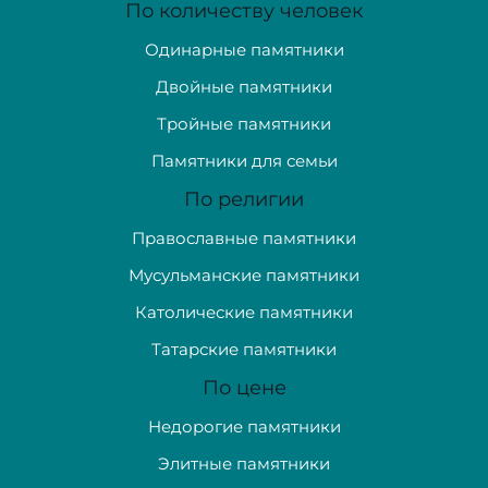
По количеству человек
Одинарные памятники
Двойные памятники
Тройные памятники
Памятники для семьи
По религии
Православные памятники
Мусульманские памятники
Католические памятники
Татарские памятники
По цене
Недорогие памятники
Элитные памятники