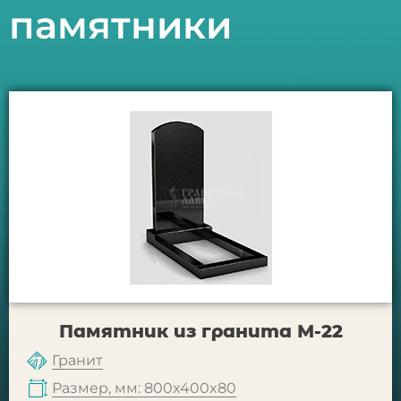
памятники
Памятник из гранита М-22
Гранит
Размер, мм: 800x400x80