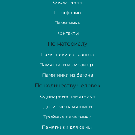
О компании
Портфолио
Памятники
Контакты
По материалу
Памятники из гранита
Памятники из мрамора
Памятники из бетона
По количеству человек
Одинарные памятники
Двойные памятники
Тройные памятники
Памятники для семьи