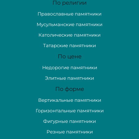
По религии
Православные памятники
Мусульманские памятники
Католические памятники
Татарские памятники
По цене
Недорогие памятники
Элитные памятники
По форме
Вертикальные памятники
Горизонтальные памятники
Фигурные памятники
Резные памятники