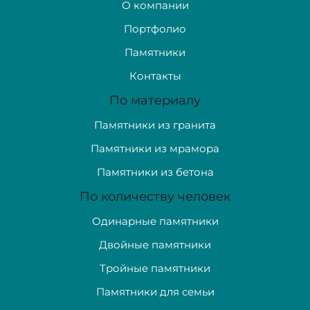
О компании
Портфолио
Памятники
Контакты
По материалу
Памятники из гранита
Памятники из мрамора
Памятники из бетона
По количеству человек
Одинарные памятники
Двойные памятники
Тройные памятники
Памятники для семьи