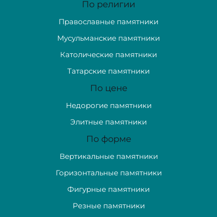
По религии
Православные памятники
Мусульманские памятники
Католические памятники
Татарские памятники
По цене
Недорогие памятники
Элитные памятники
По форме
Вертикальные памятники
Горизонтальные памятники
Фигурные памятники
Резные памятники