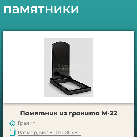
памятники
Памятник из гранита М-22
Гранит
Размер, мм: 800x400x80