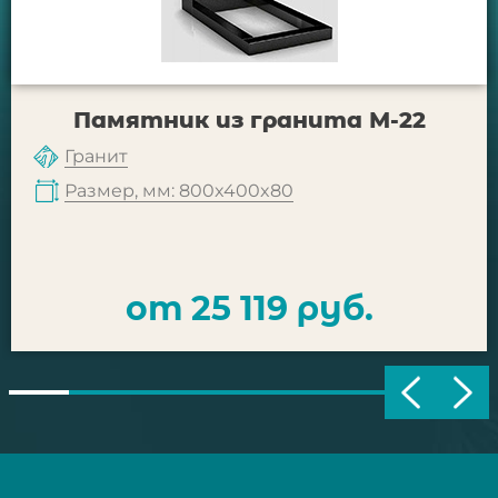
Памятник из гранита М-22
Гранит
Размер, мм: 800x400x80
от 25 119 руб.