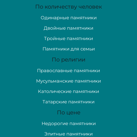
По количеству человек
Одинарные памятники
Двойные памятники
Тройные памятники
Памятники для семьи
По религии
Православные памятники
Мусульманские памятники
Католические памятники
Татарские памятники
По цене
Недорогие памятники
Элитные памятники