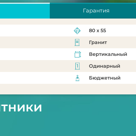
Гарантия
80 х 55
Гранит
Вертикальный
Одинарный
Бюджетный
ятники