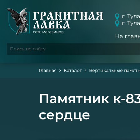
г. Тул
г. Тул
На глав
Главная
Каталог
Вертикальные памят
Памятник к-83
сердце