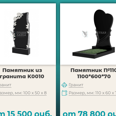
Памятник из
Памятник №11
гранита K0010
1100*600*70
ранит
Гранит
азмер, мм: 100 х 50 х 8
Размер, мм: 110 х 60 х 
т 15 500 руб.
от 78 800 р