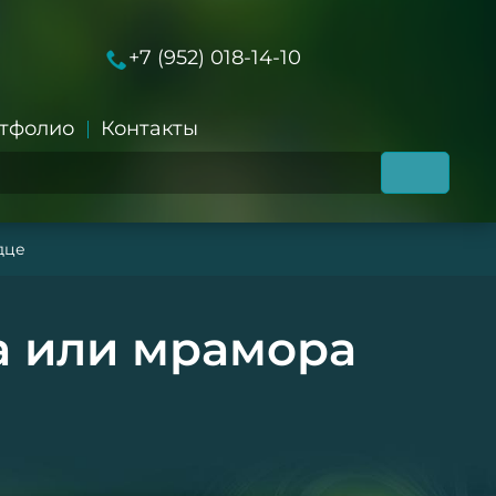
+7 (952) 018-14-10
тфолио
Контакты
дце
а или мрамора