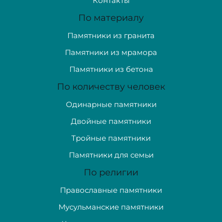
Контакты
По материалу
Памятники из гранита
Памятники из мрамора
Памятники из бетона
По количеству человек
Одинарные памятники
Двойные памятники
Тройные памятники
Памятники для семьи
По религии
Православные памятники
Мусульманские памятники