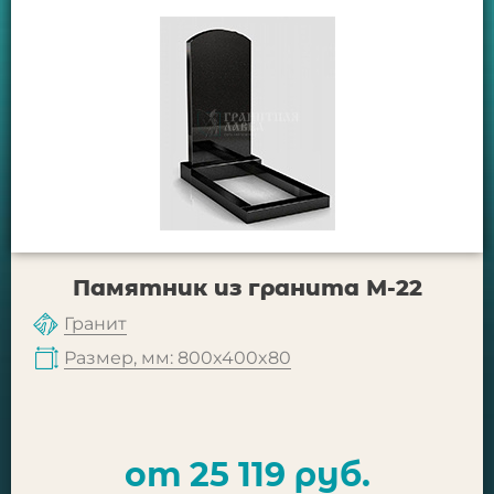
Памятник из гранита М-22
Гранит
Размер, мм: 800x400x80
от 25 119 руб.