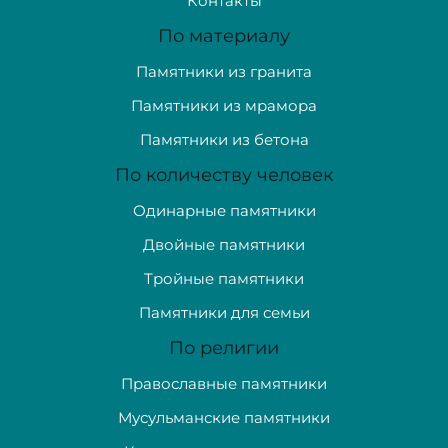
Контакты
По материалу
Памятники из гранита
Памятники из мрамора
Памятники из бетона
По количеству человек
Одинарные памятники
Двойные памятники
Тройные памятники
Памятники для семьи
По религии
Православные памятники
Мусульманские памятники