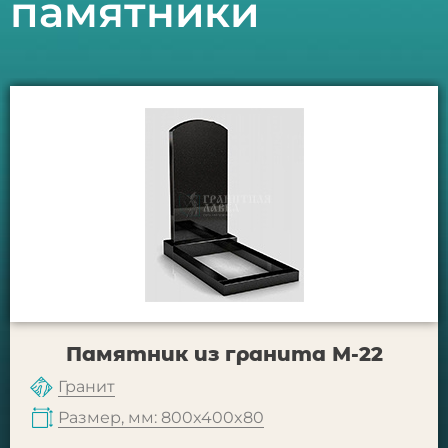
памятники
Памятник из гранита М-22
Гранит
Размер, мм: 800x400x80