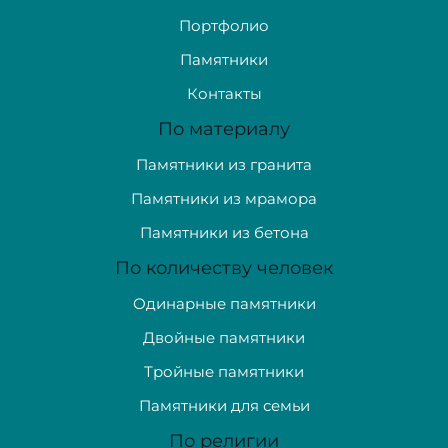
Портфолио
Памятники
Контакты
По материалу
Памятники из гранита
Памятники из мрамора
Памятники из бетона
По количеству человек
Одинарные памятники
Двойные памятники
Тройные памятники
Памятники для семьи
По религии