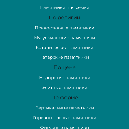
Памятники для семьи
По религии
Православные памятники
Мусульманские памятники
Католические памятники
Татарские памятники
По цене
Недорогие памятники
Элитные памятники
По форме
Вертикальные памятники
Горизонтальные памятники
Фигурные памятники