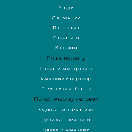
Услуги
О компании
Портфолио
Памятники
Контакты
По материалу
Памятники из гранита
Памятники из мрамора
Памятники из бетона
По количеству человек
Одинарные памятники
Двойные памятники
Тройные памятники