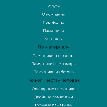
Услуги
О компании
Портфолио
Памятники
Контакты
По материалу
Памятники из гранита
Памятники из мрамора
Памятники из бетона
По количеству человек
Одинарные памятники
Двойные памятники
Тройные памятники