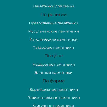
Памятники для семьи
По религии
Православные памятники
Мусульманские памятники
Католические памятники
Татарские памятники
По цене
Недорогие памятники
Элитные памятники
По форме
Вертикальные памятники
Горизонтальные памятники
Фигурные памятники