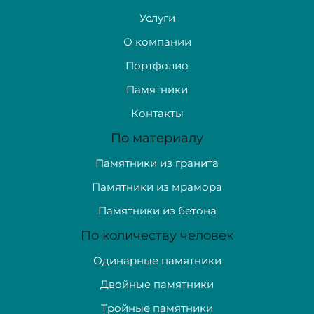
Услуги
О компании
Портфолио
Памятники
Контакты
По материалу
Памятники из гранита
Памятники из мрамора
Памятники из бетона
По количеству человек
Одинарные памятники
Двойные памятники
Тройные памятники