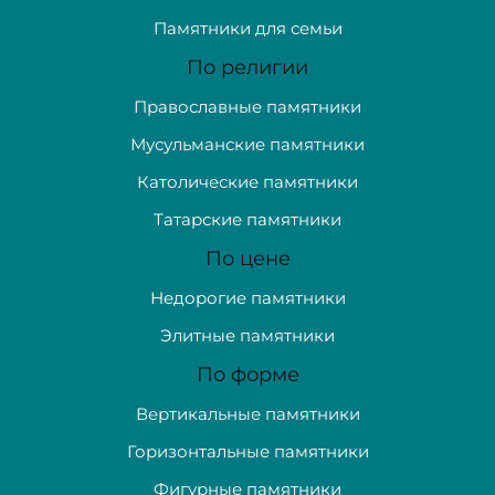
Памятники для семьи
По религии
Православные памятники
Мусульманские памятники
Католические памятники
Татарские памятники
По цене
Недорогие памятники
Элитные памятники
По форме
Вертикальные памятники
Горизонтальные памятники
Фигурные памятники