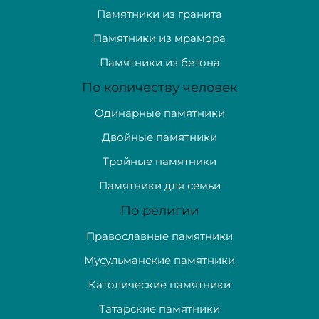
Памятники из гранита
Памятники из мрамора
Памятники из бетона
По количеству человек
Одинарные памятники
Двойные памятники
Тройные памятники
Памятники для семьи
По религии
Православные памятники
Мусульманские памятники
Католические памятники
Татарские памятники