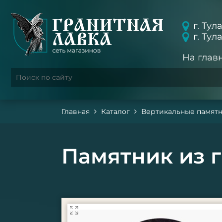
г. Тул
г. Тул
На глав
Главная
Каталог
Вертикальные памят
Памятник из г