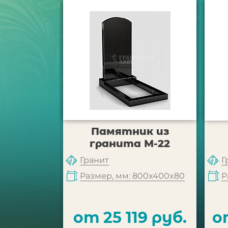
Памятник из
гранита М-22
Гранит
Г
Размер, мм: 800x400x80
Р
от 25 119 руб.
о