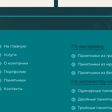
На главную
По материалу
Услуги
Памятники из гр
О компании
Памятники из м
Портфолио
Памятники из бе
Памятники
По количеству ч
Контакты
Одинарные памя
Двойные памятн
Тройные памятн