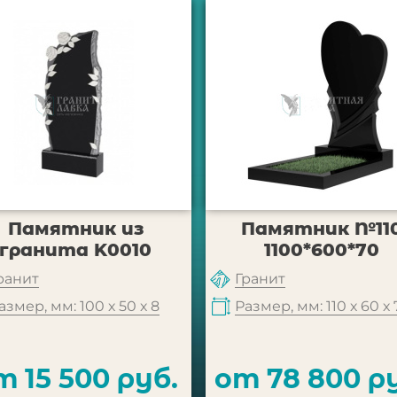
Памятник из
Памятник №11
гранита K0010
1100*600*70
ранит
Гранит
азмер, мм: 100 х 50 х 8
Размер, мм: 110 х 60 х 
т 15 500 руб.
от 78 800 р