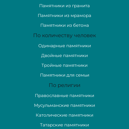
Памятники из гранита
Памятники из мрамора
Памятники из бетона
По количеству человек
Одинарные памятники
Двойные памятники
Тройные памятники
Памятники для семьи
По религии
Православные памятники
Мусульманские памятники
Католические памятники
Татарские памятники