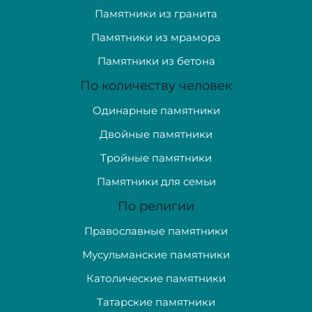
Памятники из гранита
Памятники из мрамора
Памятники из бетона
По количеству человек
Одинарные памятники
Двойные памятники
Тройные памятники
Памятники для семьи
По религии
Православные памятники
Мусульманские памятники
Католические памятники
Татарские памятники