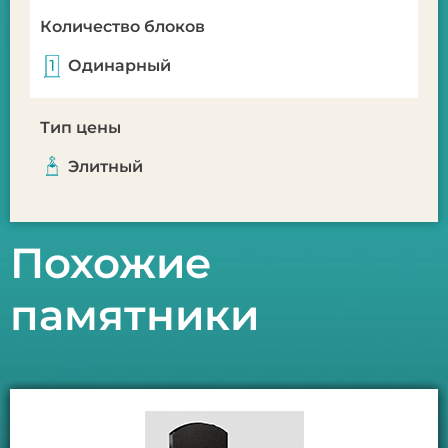
Количество блоков
Одинарный
Тип цены
Элитный
Похожие
памятники