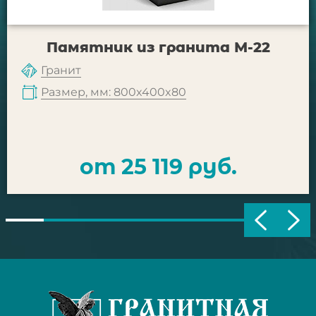
Памятник из гранита М-22
Гранит
Размер, мм: 800x400x80
от 25 119 руб.