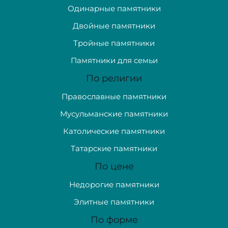
Одинарные памятники
Двойные памятники
Тройные памятники
Памятники для семьи
По религии
Православные памятники
Мусульманские памятники
Католические памятники
Татарские памятники
По цене
Недорогие памятники
Элитные памятники
По форме