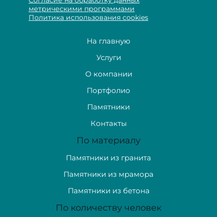
метрическими программами
Политика использования cookies
На главную
Услуги
О компании
Портфолио
Памятники
Контакты
По материалу
Памятники из гранита
Памятники из мрамора
Памятники из бетона
По количеству человек