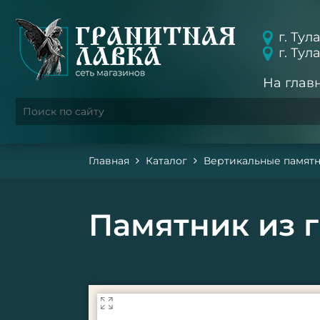
г. Тул
г. Тул
На глав
Главная
Каталог
Вертикальные памят
Памятник из г