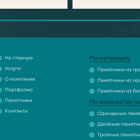
На главную
По материалу
Услуги
Памятники из гр
О компании
Памятники из м
Портфолио
Памятники из бе
Памятники
По количеству ч
Контакты
Одинарные памя
Двойные памятн
Тройные памятн