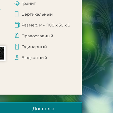
Гранит
.
Вертикальный
Размер, мм: 100 х 50 х 6
Православный
Одинарный
Бюджетный
Доставка