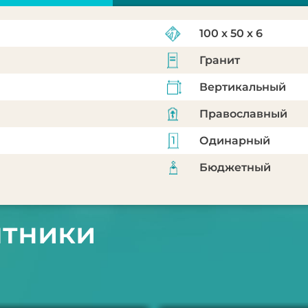
100 х 50 х 6
Гранит
Вертикальный
Православный
Одинарный
Бюджетный
ятники