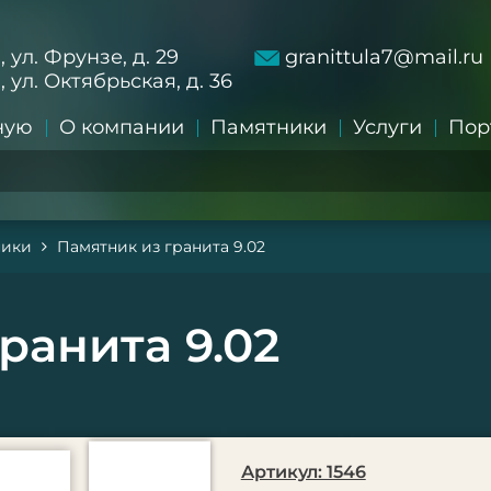
а, ул. Фрунзе, д. 29
granittula7@mail.ru
а, ул. Октябрьская, д. 36
ную
О компании
Памятники
Услуги
Пор
ники
Памятник из гранита 9.02
ранита 9.02
Артикул: 1546