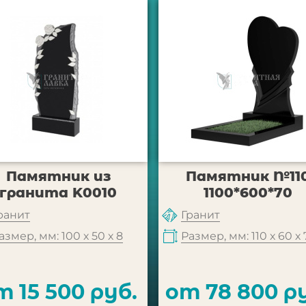
Памятник из
Памятник №11
гранита K0010
1100*600*70
ранит
Гранит
азмер, мм: 100 х 50 х 8
Размер, мм: 110 х 60 х 
т 15 500 руб.
от 78 800 р