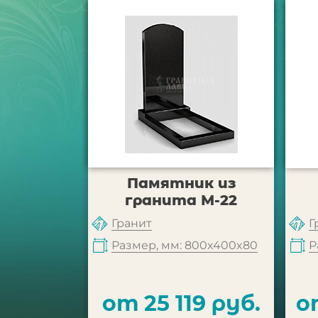
Памятник из
гранита М-22
Гранит
Г
Размер, мм: 800x400x80
Р
от 25 119 руб.
о