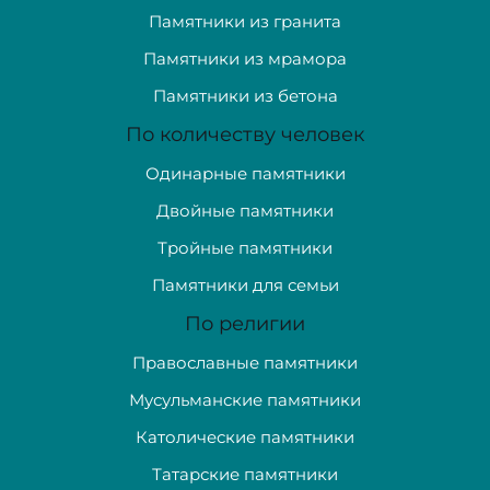
Памятники из гранита
Памятники из мрамора
Памятники из бетона
По количеству человек
Одинарные памятники
Двойные памятники
Тройные памятники
Памятники для семьи
По религии
Православные памятники
Мусульманские памятники
Католические памятники
Татарские памятники