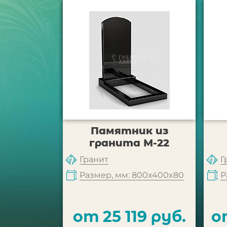
Памятник из
гранита М-22
Гранит
Г
Размер, мм: 800x400x80
Р
от 25 119 руб.
о