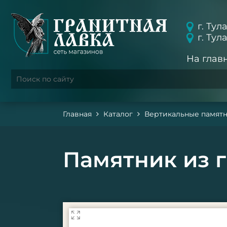
г. Тул
г. Тул
На глав
Главная
Каталог
Вертикальные памят
Памятник из г