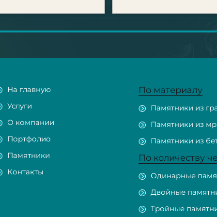
На главную
По материалу
Услуги
Памятники из гр
О компании
Памятники из м
Портфолио
Памятники из бе
Памятники
По количеству ч
Контакты
Одинарные памя
Двойные памятн
Тройные памятн