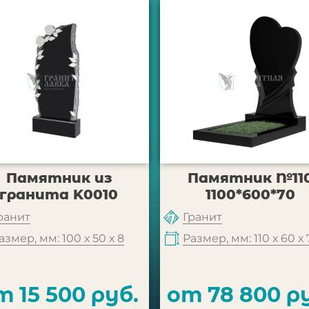
Памятник из
Памятник №11
гранита K0010
1100*600*70
ранит
Гранит
азмер, мм: 100 х 50 х 8
Размер, мм: 110 х 60 х 
т 15 500 руб.
от 78 800 р