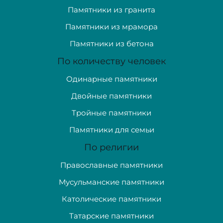
Памятники из гранита
Памятники из мрамора
Памятники из бетона
По количеству человек
Одинарные памятники
Двойные памятники
Тройные памятники
Памятники для семьи
По религии
Православные памятники
Мусульманские памятники
Католические памятники
Татарские памятники