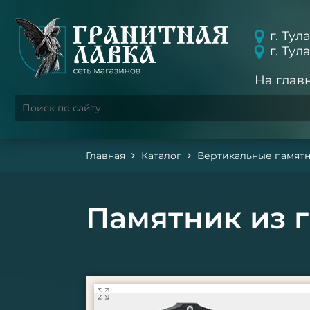
г. Тул
г. Тул
На глав
Главная
Каталог
Вертикальные памят
Памятник из г