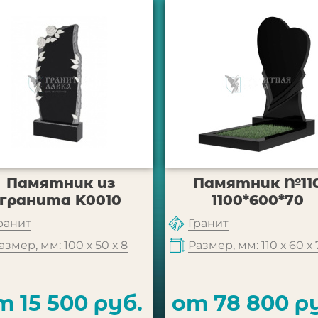
Памятник из
Памятник №11
гранита K0010
1100*600*70
ранит
Гранит
азмер, мм: 100 х 50 х 8
Размер, мм: 110 х 60 х 
т 15 500 руб.
от 78 800 р