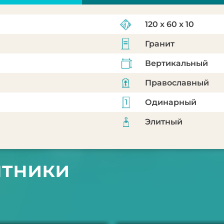
120 x 60 x 10
Гранит
Вертикальный
Православный
Одинарный
Элитный
ятники