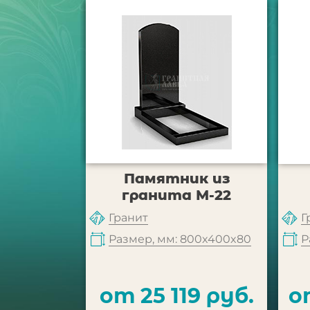
Памятник из
гранита М-22
Гранит
Г
Размер, мм: 800x400x80
Р
от 25 119 руб.
о