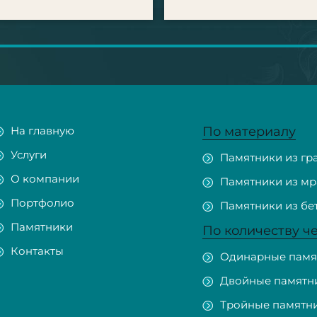
На главную
По материалу
Услуги
Памятники из гр
О компании
Памятники из м
Портфолио
Памятники из бе
Памятники
По количеству ч
Контакты
Одинарные памя
Двойные памятн
Тройные памятн