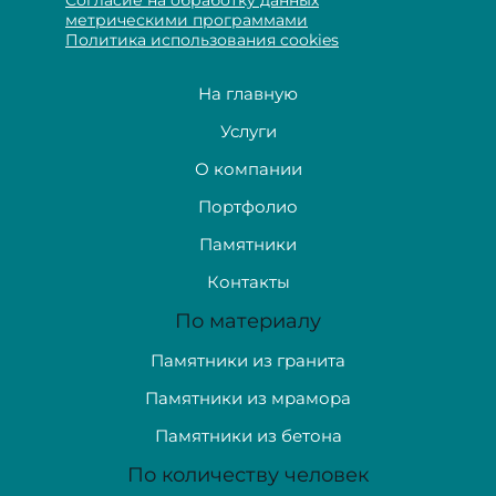
метрическими программами
Политика использования cookies
На главную
Услуги
О компании
Портфолио
Памятники
Контакты
По материалу
Памятники из гранита
Памятники из мрамора
Памятники из бетона
По количеству человек