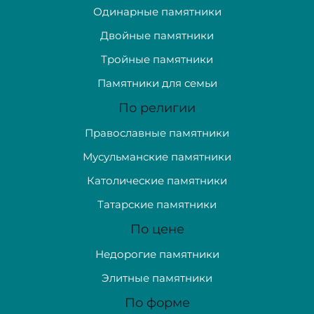
Одинарные памятники
Двойные памятники
Тройные памятники
Памятники для семьи
По религии
Православные памятники
Мусульманские памятники
Католические памятники
Татарские памятники
По цене
Недорогие памятники
Элитные памятники
По форме