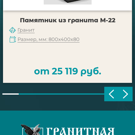
Памятник из гранита М-22
Гранит
Размер, мм: 800x400x80
от 25 119 руб.