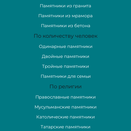
Памятники из гранита
Памятники из мрамора
Памятники из бетона
По количеству человек
Одинарные памятники
Двойные памятники
Тройные памятники
Памятники для семьи
По религии
Православные памятники
Мусульманские памятники
Католические памятники
Татарские памятники