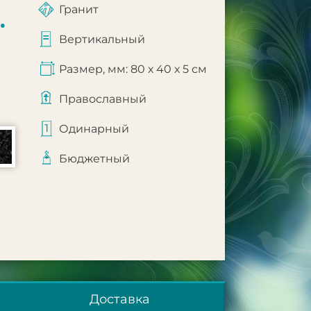
Гранит
.
Вертикальный
Размер, мм: 80 х 40 х 5 см
Православный
Одинарный
Бюджетный
Доставка