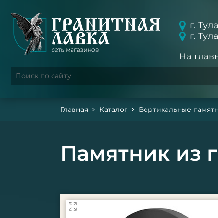
г. Тул
г. Тул
На глав
Главная
Каталог
Вертикальные памят
Памятник из г