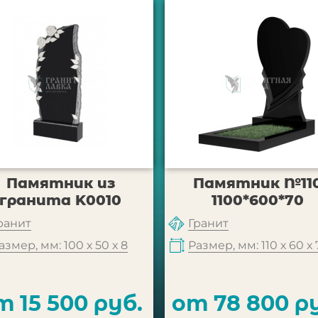
Памятник из
Памятник №11
гранита K0010
1100*600*70
ранит
Гранит
азмер, мм: 100 х 50 х 8
Размер, мм: 110 х 60 х 
т 15 500 руб.
от 78 800 р