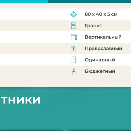
80 х 40 х 5 см
Гранит
Вертикальный
Православный
Одинарный
Бюджетный
ятники