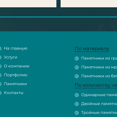
На главную
По материалу
Услуги
Памятники из гр
О компании
Памятники из м
Портфолио
Памятники из бе
Памятники
По количеству ч
Контакты
Одинарные памя
Двойные памятн
Тройные памятн