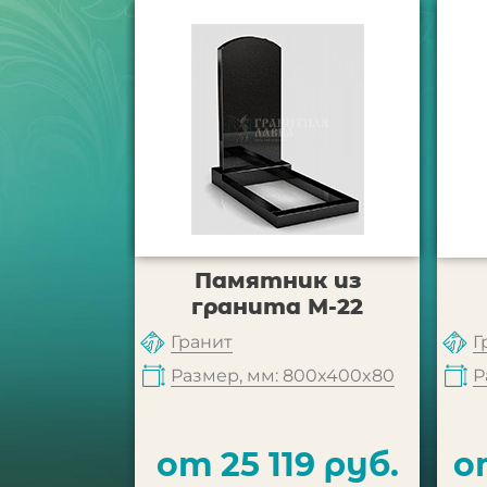
Памятник из
гранита М-22
Гранит
Г
Размер, мм: 800x400x80
Р
от 25 119 руб.
о