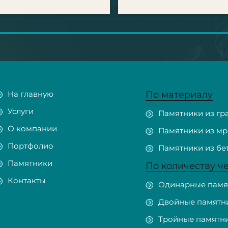
На главную
По материалу
Услуги
Памятники из гр
О компании
Памятники из м
Портфолио
Памятники из бе
Памятники
По количеству ч
Контакты
Одинарные памя
Двойные памятн
Тройные памятн