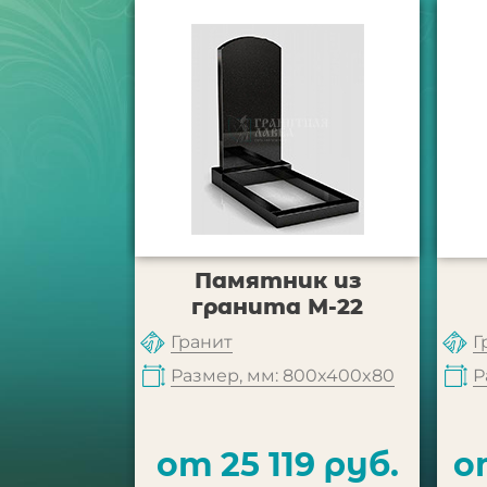
Памятник из
гранита М-22
Гранит
Г
Размер, мм: 800x400x80
Р
от 25 119 руб.
о