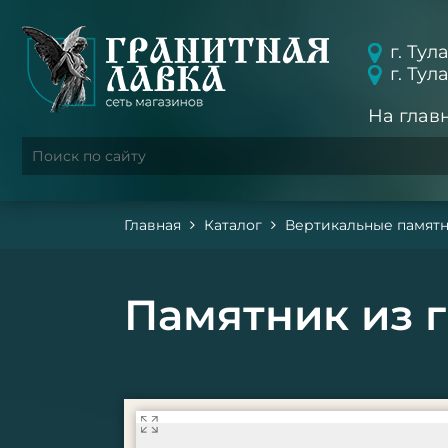
г. Тул
г. Тул
На глав
Главная
Каталог
Вертикальные памят
Памятник из г