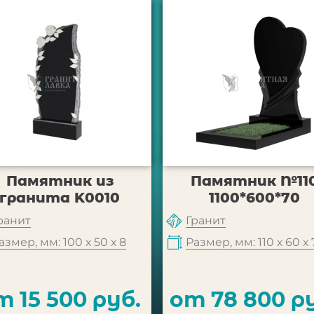
Памятник из
Памятник №11
гранита K0010
1100*600*70
ранит
Гранит
азмер, мм: 100 х 50 х 8
Размер, мм: 110 х 60 х 
т 15 500 руб.
от 78 800 р