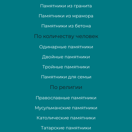
Памятники из гранита
Памятники из мрамора
Памятники из бетона
По количеству человек
Одинарные памятники
Двойные памятники
Тройные памятники
Памятники для семьи
По религии
Православные памятники
Мусульманские памятники
Католические памятники
Татарские памятники