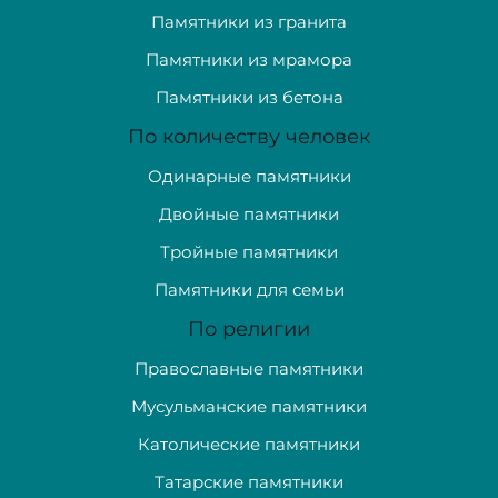
Памятники из гранита
Памятники из мрамора
Памятники из бетона
По количеству человек
Одинарные памятники
Двойные памятники
Тройные памятники
Памятники для семьи
По религии
Православные памятники
Мусульманские памятники
Католические памятники
Татарские памятники