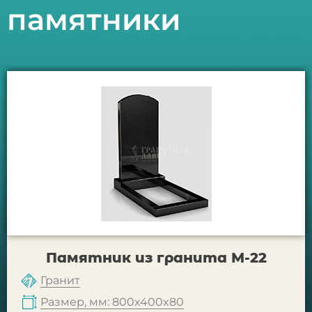
памятники
Памятник из гранита М-22
Гранит
Размер, мм: 800x400x80