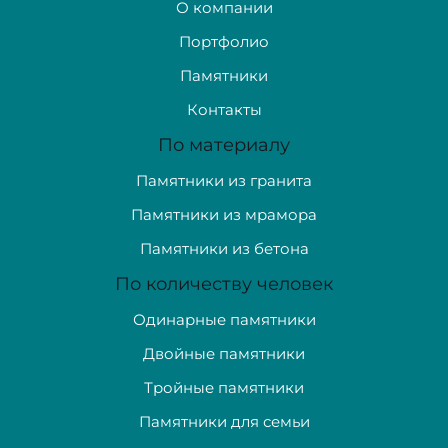
О компании
Портфолио
Памятники
Контакты
По материалу
Памятники из гранита
Памятники из мрамора
Памятники из бетона
По количеству человек
Одинарные памятники
Двойные памятники
Тройные памятники
Памятники для семьи