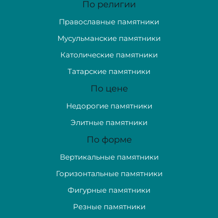
По религии
Православные памятники
Мусульманские памятники
Католические памятники
Татарские памятники
По цене
Недорогие памятники
Элитные памятники
По форме
Вертикальные памятники
Горизонтальные памятники
Фигурные памятники
Резные памятники