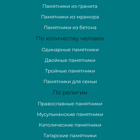
Памятники из гранита
Памятники из мрамора
Памятники из бетона
По количеству человек
Одинарные памятники
Двойные памятники
Тройные памятники
Памятники для семьи
По религии
Православные памятники
Мусульманские памятники
Католические памятники
Татарские памятники