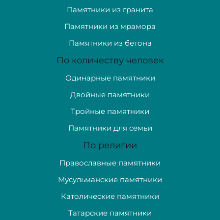
Памятники из гранита
Памятники из мрамора
Памятники из бетона
По количеству человек
Одинарные памятники
Двойные памятники
Тройные памятники
Памятники для семьи
По религии
Православные памятники
Мусульманские памятники
Католические памятники
Татарские памятники