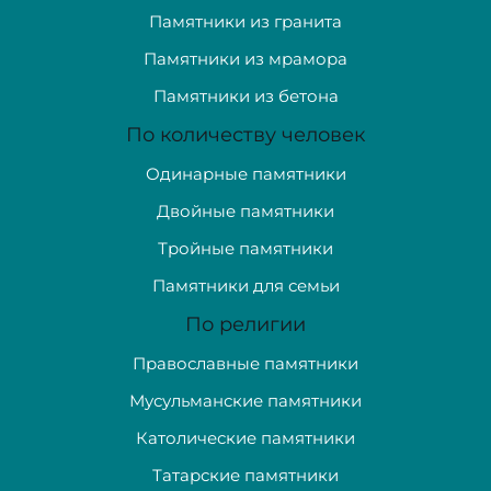
Памятники из гранита
Памятники из мрамора
Памятники из бетона
По количеству человек
Одинарные памятники
Двойные памятники
Тройные памятники
Памятники для семьи
По религии
Православные памятники
Мусульманские памятники
Католические памятники
Татарские памятники