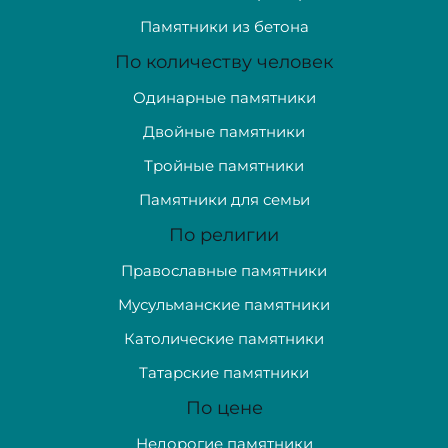
Памятники из бетона
По количеству человек
Одинарные памятники
Двойные памятники
Тройные памятники
Памятники для семьи
По религии
Православные памятники
Мусульманские памятники
Католические памятники
Татарские памятники
По цене
Недорогие памятники