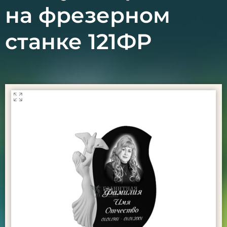
на фрезерном
станке 121ФР