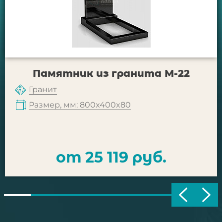
Памятник из гранита М-22
Гранит
Размер, мм: 800x400x80
от 25 119 руб.