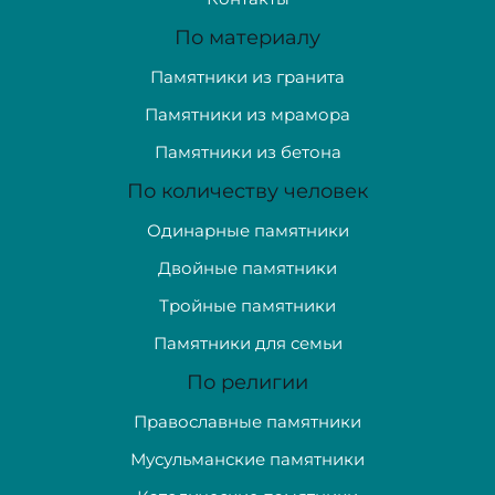
По материалу
Памятники из гранита
Памятники из мрамора
Памятники из бетона
По количеству человек
Одинарные памятники
Двойные памятники
Тройные памятники
Памятники для семьи
По религии
Православные памятники
Мусульманские памятники