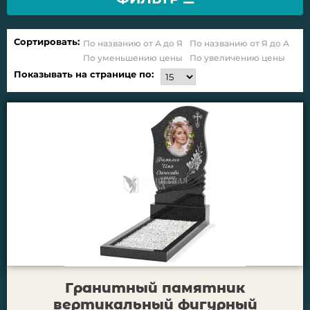
Сортировать:
По названию от А до Я
По названию от Я до А
По уменьшению цены
По увеличению цены
Показывать на странице по:
Гранитный памятник
вертикальный фигурный