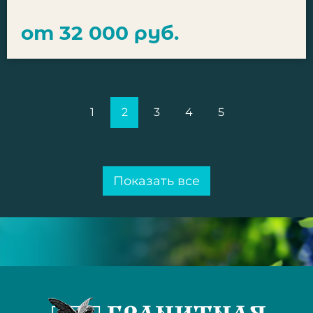
от 32 000 руб.
1
2
3
4
5
Показать все