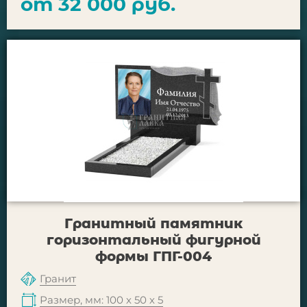
от 32 000 руб.
Гранитный памятник
горизонтальный фигурной
формы ГПГ-004
Гранит
Размер, мм: 100 х 50 х 5