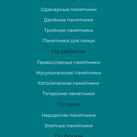
Одинарные памятники
Двойные памятники
Тройные памятники
Памятники для семьи
По религии
Православные памятники
Мусульманские памятники
Католические памятники
Татарские памятники
По цене
Недорогие памятники
Элитные памятники
По форме