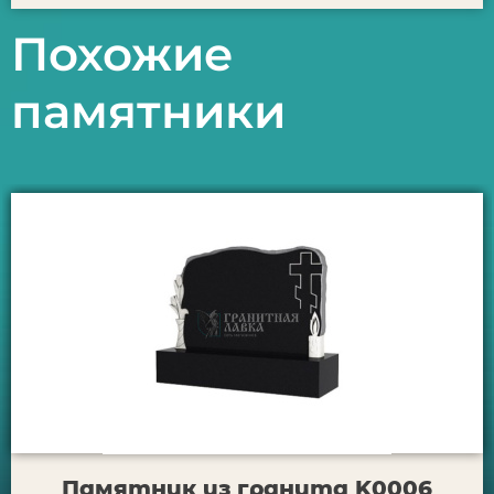
Похожие
памятники
Памятник из гранита K0006