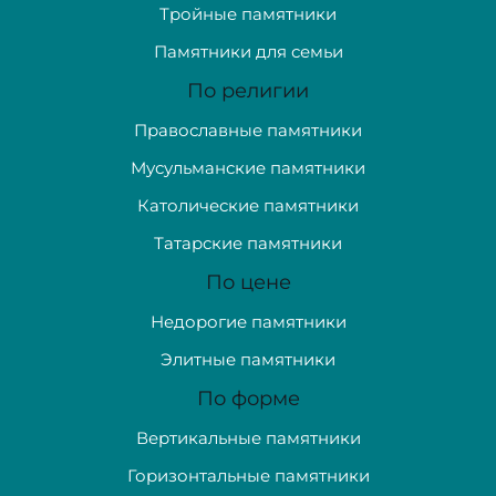
Тройные памятники
Памятники для семьи
По религии
Православные памятники
Мусульманские памятники
Католические памятники
Татарские памятники
По цене
Недорогие памятники
Элитные памятники
По форме
Вертикальные памятники
Горизонтальные памятники