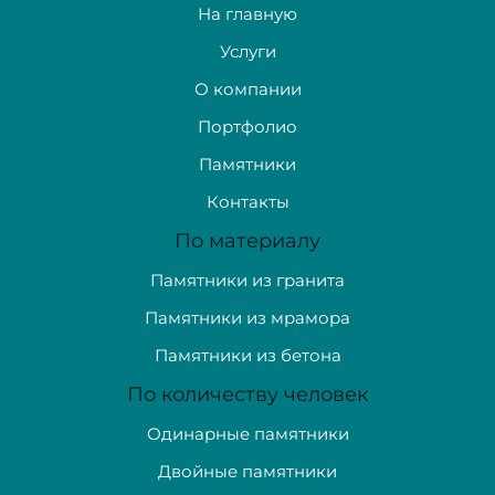
На главную
Услуги
О компании
Портфолио
Памятники
Контакты
По материалу
Памятники из гранита
Памятники из мрамора
Памятники из бетона
По количеству человек
Одинарные памятники
Двойные памятники