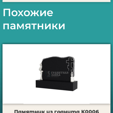
Похожие
памятники
Памятник из гранита K0006