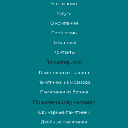
На главную
Услуги
О компании
Портфолио
Памятники
Контакты
По материалу
Памятники из гранита
Памятники из мрамора
Памятники из бетона
По количеству человек
Одинарные памятники
Двойные памятники