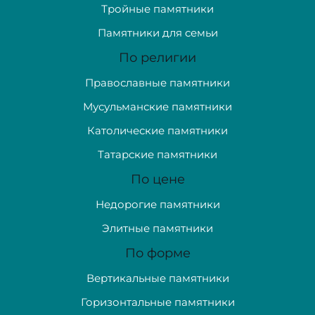
Тройные памятники
Памятники для семьи
По религии
Православные памятники
Мусульманские памятники
Католические памятники
Татарские памятники
По цене
Недорогие памятники
Элитные памятники
По форме
Вертикальные памятники
Горизонтальные памятники