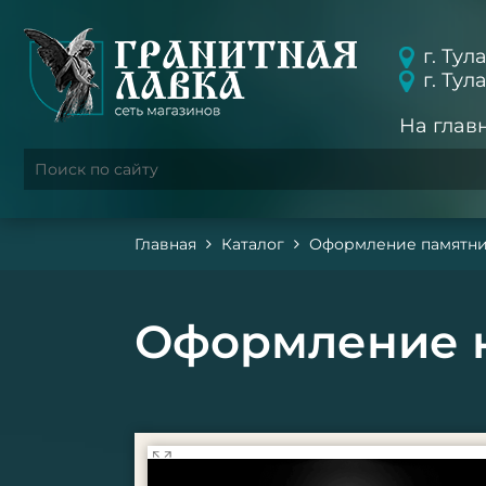
г. Тул
г. Тул
На глав
Главная
Каталог
Оформление памятн
Оформление н