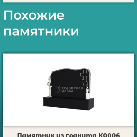
Похожие
памятники
Памятник из гранита K0006