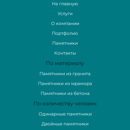
На главную
Услуги
О компании
Портфолио
Памятники
Контакты
По материалу
Памятники из гранита
Памятники из мрамора
Памятники из бетона
По количеству человек
Одинарные памятники
Двойные памятники