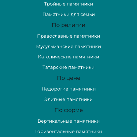
Тройные памятники
Памятники для семьи
По религии
Православные памятники
Мусульманские памятники
Католические памятники
Татарские памятники
По цене
Недорогие памятники
Элитные памятники
По форме
Вертикальные памятники
Горизонтальные памятники